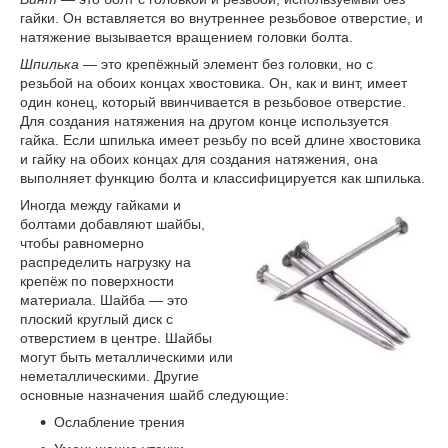
гайки. Он вставляется во внутреннее резьбовое отверстие, и
натяжение вызывается вращением головки болта.
Шпилька
— это крепёжный элемент без головки, но с
резьбой на обоих концах хвостовика. Он, как и винт, имеет
один конец, который ввинчивается в резьбовое отверстие.
Для создания натяжения на другом конце используется
гайка. Если шпилька имеет резьбу по всей длине хвостовика
и гайку на обоих концах для создания натяжения, она
выполняет функцию болта и классифицируется как шпилька.
Иногда между гайками и
болтами добавляют шайбы,
чтобы равномерно
распределить нагрузку на
крепёж по поверхности
материала. Шайба — это
плоский круглый диск с
отверстием в центре. Шайбы
могут быть металлическими или
неметаллическими. Другие
основные назначения шайб следующие:
Ослабление трения