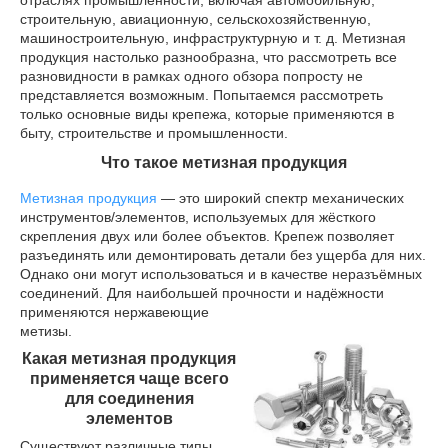
отраслях промышленности, включая автомобильную,
строительную, авиационную, сельскохозяйственную,
машиностроительную, инфраструктурную и т. д. Метизная
продукция настолько разнообразна, что рассмотреть все
разновидности в рамках одного обзора попросту не
представляется возможным. Попытаемся рассмотреть
только основные виды крепежа, которые применяются в
быту, строительстве и промышленности.
Что такое метизная продукция
Метизная продукция
— это широкий спектр механических
инструментов/элементов, используемых для жёсткого
скрепления двух или более объектов. Крепеж позволяет
разъединять или демонтировать детали без ущерба для них.
Однако они могут использоваться и в качестве неразъёмных
соединений. Для наибольшей прочности
и надёжности
применяются нержавеющие
метизы.
Какая метизная продукция
применяется чаще всего
для соединения
элементов
Существуют различные типы