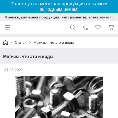
Только у нас метизная продукция по самым
выгодным ценам!
Крепеж, метизная продукция, инструменты, электроинстру
Статьи
Метизы: что это и виды
Метизы: что это и виды
31.03.2022