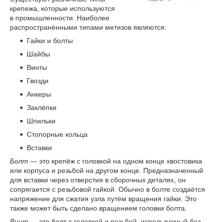
крепежа, которые используются
в промышленности. Наиболее
распространёнными типами метизов являются:
Гайки и болты
Шайбы
Винты
Гвозди
Анкеры
Заклёпки
Шпильки
Стопорные кольца
Вставки
Болт
— это крепёж с головкой на одном конце хвостовика
или корпуса и резьбой на другом конце. Предназначенный
для вставки через отверстия в сборочных деталях, он
сопрягается с резьбовой гайкой. Обычно в болте создаётся
напряжение для сжатия узла путём вращения гайки. Это
также может быть сделано вращением головки болта.
Винт
— это болт с головкой и резьбой, используемый без