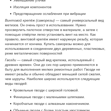
Уменьшение утечки
Изоляция компонентов
Предотвращение ослабления при вибрации
Винтовой крепёж (саморезы)
— самый универсальный вид
метизов. Он очень прост в использовании. Нужно
просверлить пилотное отверстие в материале, а затем с
помощью отвёртки легко установить винт на место. Как
правило, винтовой крепёж имеет наружную резьбу, которая
начинается от кончика. Купить саморезы можно для
использования в соединении двух деревянных, пластиковых,
реже металлических поверхностей
Гвозди
— самый старый вид крепежа, используемый с
древних времен. Они до сих пор широко применяются в
быту для выполнения мелких ремонтных работ. Гвозди не
имеют резьбы и обычно обладают меньшей силой сжатия,
чем шурупы. Наиболее широко используются следующие
виды гвоздей:
Кровельные гвозди с широкой головкой.
Финишные гвозди с маленькими шляпками.
Коробчатые гвозди с алмазным наконечником.
Обычные гвозди с более толстым хвостовиком.