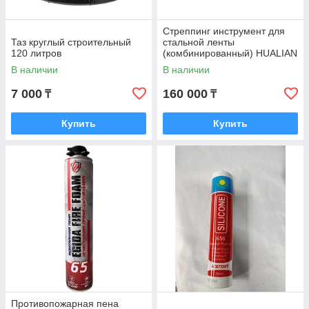
Стреппинг инструмент для
Таз круглый строительный
стальной ленты
120 литров
(комбинированный) HUALIAN
KZS-333
В наличии
В наличии
7 000
160 000
₸
₸
Купить
Купить
Противопожарная пена