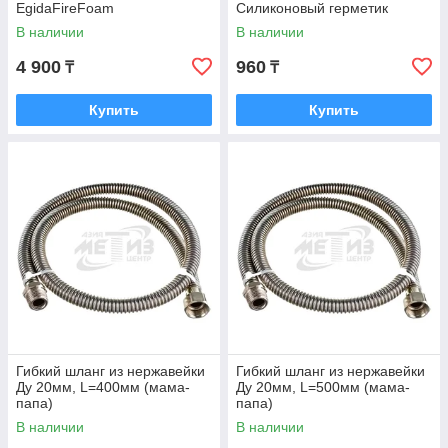
EgidaFireFoam
Силиконовый герметик
В наличии
В наличии
4 900
960
₸
₸
Купить
Купить
Гибкий шланг из нержавейки
Гибкий шланг из нержавейки
Ду 20мм, L=400мм (мама-
Ду 20мм, L=500мм (мама-
папа)
папа)
В наличии
В наличии