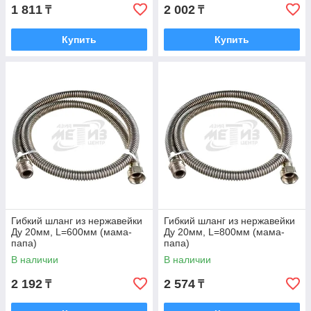
1 811
2 002
₸
₸
Купить
Купить
Гибкий шланг из нержавейки
Гибкий шланг из нержавейки
Ду 20мм, L=600мм (мама-
Ду 20мм, L=800мм (мама-
папа)
папа)
В наличии
В наличии
2 192
2 574
₸
₸