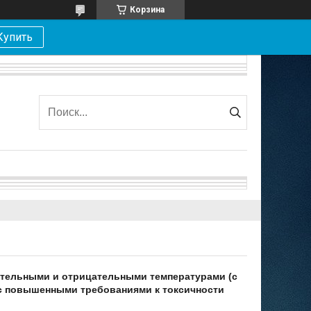
Корзина
Купить
ительными и отрицательными температурами (с
 с повышенными требованиями к токсичности