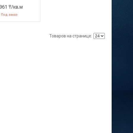
 961 ₸/кв.м
Под заказ