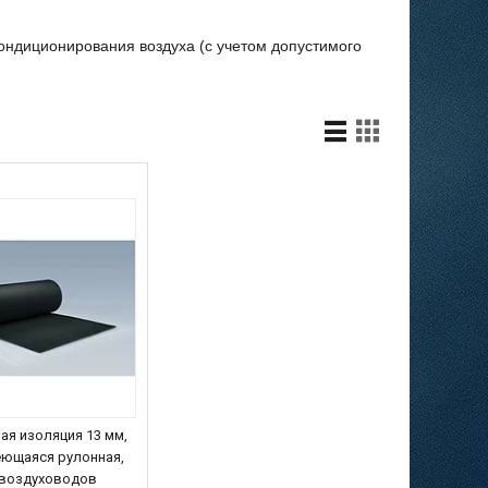
ондиционирования воздуха (с учетом допустимого
ая изоляция 13 мм,
ющаяся рулонная,
 воздуховодов