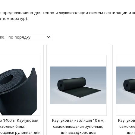
 предназначена для тепло и звукоизоляции систем вентиляции и к
 температур).
о 1400 тг Каучуковая
Каучуковая изоляция 10 мм,
Каучуков
изоляци 6 мм,
самоклеющаяся рулонная,
самокле
ющаяся рулонная для
для воздуховодов
для