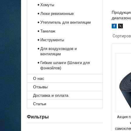
Хомуты
Продукция
Люки ревизионные
диапазона
Утеплитель для вентиляции
Такелаж
Инструменты
Для воздуховодов и
вентиляции
Гибкие шланги (Шланги для
фэнкойлов)
О нас
Отзывы
Доставка и оплата
Статьи
Фильтры
Акция п
самокле