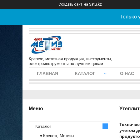
Создать сайт
на Satu.kz
Только 
Крепеж, метизная продукция, инструменты,
электроинструменты по лучшим ценам
ГЛАВНАЯ
КАТАЛОГ
О НАС
Утеплит
Техничес
Каталог
учетом д
Крепеж, Метизы
продукто