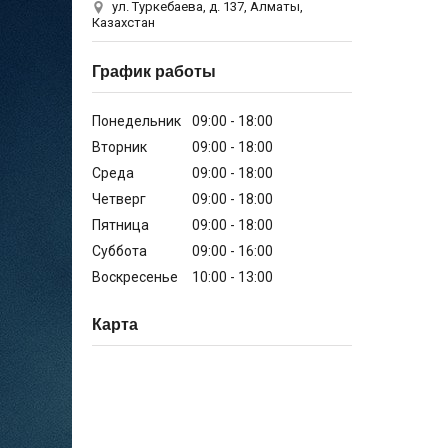
ул. Туркебаева, д. 137, Алматы,
Казахстан
График работы
Понедельник
09:00
18:00
Вторник
09:00
18:00
Среда
09:00
18:00
Четверг
09:00
18:00
Пятница
09:00
18:00
Суббота
09:00
16:00
Воскресенье
10:00
13:00
Карта