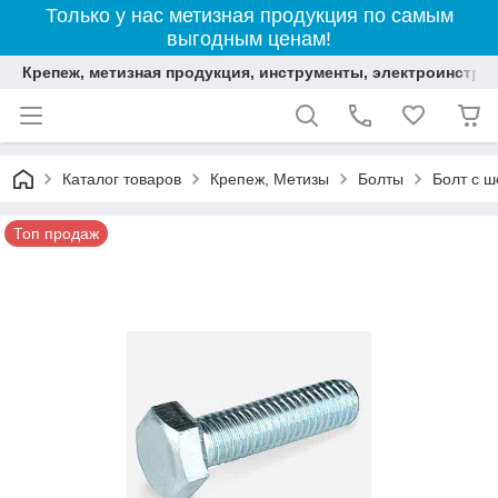
Только у нас метизная продукция по самым
выгодным ценам!
Крепеж, метизная продукция, инструменты, электроинстру
Каталог товаров
Крепеж, Метизы
Болты
Болт с ш
Топ продаж