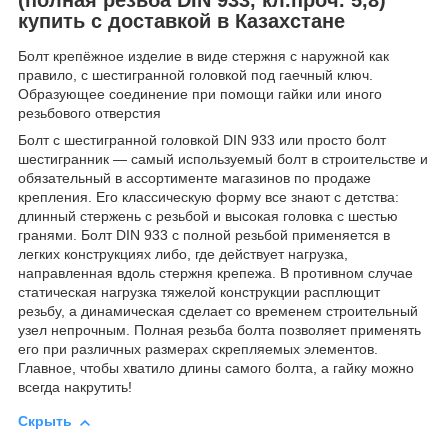
купить с доставкой в Казахстане
Болт крепёжное изделие в виде стержня с наружной как
правило, с шестигранной головкой под гаечный ключ.
Образующее соединение при помощи гайки или иного
резьбового отверстия
Болт с шестигранной головкой DIN 933 или просто болт
шестигранник — самый используемый болт в строительстве и
обязательный в ассортименте магазинов по продаже
крепления. Его классическую форму все знают с детства:
длинный стержень с резьбой и высокая головка с шестью
гранями. Болт DIN 933 с полной резьбой применяется в
легких конструкциях либо, где действует нагрузка,
направленная вдоль стержня крепежа. В противном случае
статическая нагрузка тяжелой конструкции расплющит
резьбу, а динамическая сделает со временем строительный
узел непрочным. Полная резьба болта позволяет применять
его при различных размерах скрепляемых элементов.
Главное, чтобы хватило длины самого болта, а гайку можно
всегда накрутить!
Скрыть