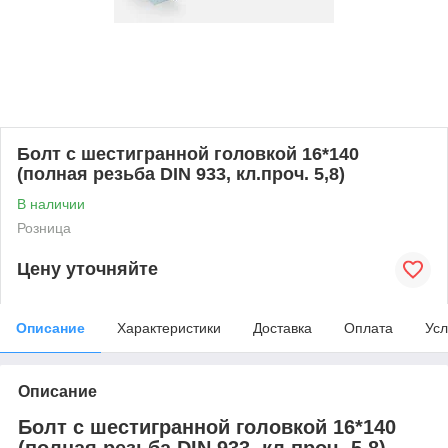
Болт с шестигранной головкой 16*140
(полная резьба DIN 933, кл.проч. 5,8)
В наличии
Розница
Цену уточняйте
Описание
Характеристики
Доставка
Оплата
Усл
Описание
Болт с шестигранной головкой 16*140
(полная резьба DIN 933, кл.проч. 5,8)