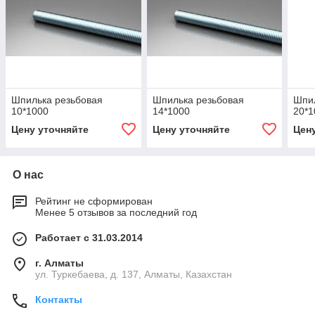
Шпилька резьбовая
Шпилька резьбовая
Шпил
10*1000
14*1000
20*1
Цену уточняйте
Цену уточняйте
Цен
О нас
Рейтинг не сформирован
Менее 5 отзывов за последний год
Работает с 31.03.2014
г. Алматы
ул. Туркебаева, д. 137, Алматы, Казахстан
Контакты