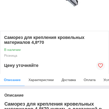
Саморез для крепления кровельных
материалов 4,8*70
В наличии
Розница
Цену уточняйте
Описание
Характеристики
Доставка
Оплата
Усл
Описание
Саморез для крепления кровельных
материалов 4,8*70 купить с доставкой в