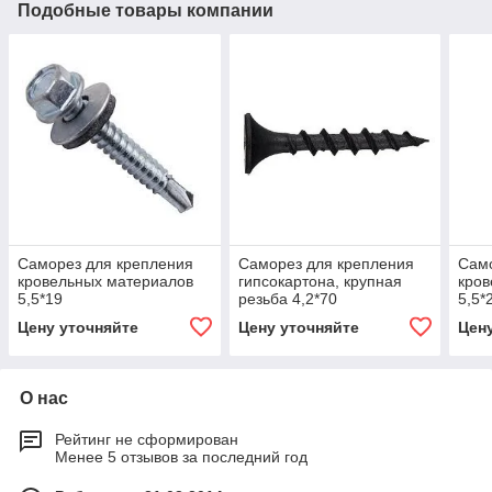
Подобные товары компании
Саморез для крепления
Саморез для крепления
Само
кровельных материалов
гипсокартона, крупная
кров
5,5*19
резьба 4,2*70
5,5*
Цену уточняйте
Цену уточняйте
Цен
О нас
Рейтинг не сформирован
Менее 5 отзывов за последний год