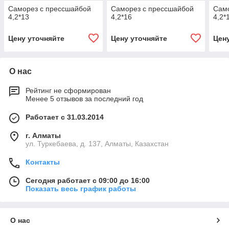
Саморез с прессшайбой
Саморез с прессшайбой
Сам
4,2*13
4,2*16
4,2*
Цену уточняйте
Цену уточняйте
Цен
О нас
Рейтинг не сформирован
Менее 5 отзывов за последний год
Работает с 31.03.2014
г. Алматы
ул. Туркебаева, д. 137, Алматы, Казахстан
Контакты
Сегодня работает с 09:00 до 16:00
Показать весь график работы
О нас