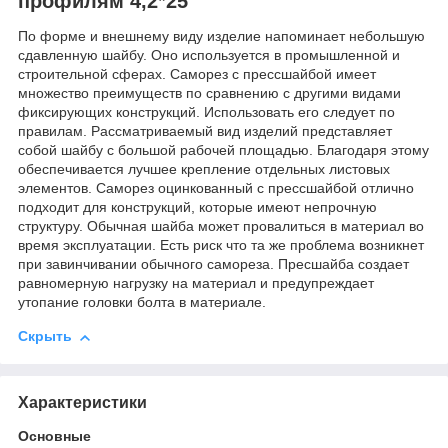
профилям 4,2*25
По форме и внешнему виду изделие напоминает небольшую
сдавленную шайбу. Оно используется в промышленной и
строительной сферах. Саморез с прессшайбой имеет
множество преимуществ по сравнению с другими видами
фиксирующих конструкций. Использовать его следует по
правилам. Рассматриваемый вид изделий представляет
собой шайбу с большой рабочей площадью. Благодаря этому
обеспечивается лучшее крепление отдельных листовых
элементов. Саморез оцинкованный с прессшайбой отлично
подходит для конструкций, которые имеют непрочную
структуру. Обычная шайба может провалиться в материал во
время эксплуатации. Есть риск что та же проблема возникнет
при завинчивании обычного самореза. Пресшайба создает
равномерную нагрузку на материал и предупреждает
утопание головки болта в материале.
Скрыть
Характеристики
Основные