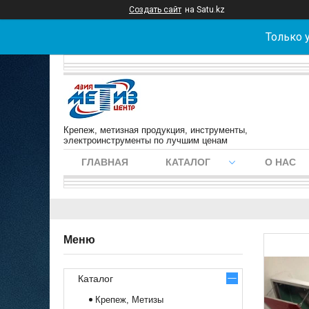
Создать сайт
на Satu.kz
Только 
Крепеж, метизная продукция, инструменты,
электроинструменты по лучшим ценам
ГЛАВНАЯ
КАТАЛОГ
О НАС
Каталог
Крепеж, Метизы