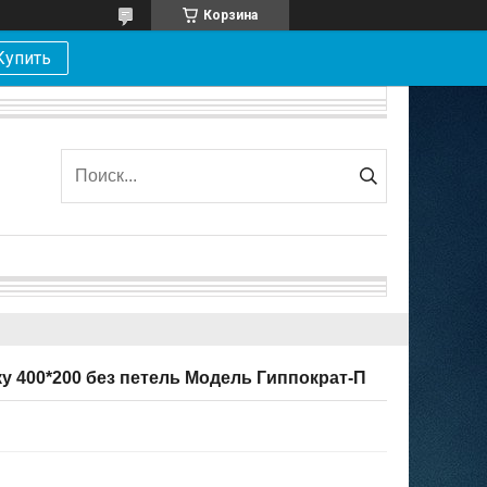
Корзина
Купить
у 400*200 без петель Модель Гиппократ-П