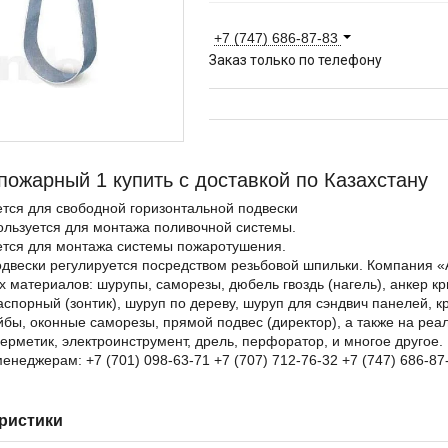
+7 (747) 686-87-83
Заказ только по телефону
пожарный 1 купить с доставкой по Казахстану
тся для свободной горизонтальной подвески
ользуется для монтажа поливочной системы.
ется для монтажа системы пожаротушения.
одвески регулируется посредством резьбовой шпильки. Компания «
 материалов: шурупы, саморезы, дюбель гвоздь (нагель), анкер кр
спорный (зонтик), шуруп по дереву, шуруп для сэндвич панелей, кр
йбы, оконные саморезы, прямой подвес (директор), а также на ре
герметик, электроинструмент, дрель, перфоратор, и многое друго
енеджерам: +7 (701) 098-63-71 +7 (707) 712-76-32 +7 (747) 686-87
ристики