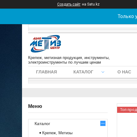
Создать сайт
на Satu.kz
Только 
Крепеж, метизная продукция, инструменты,
электроинструменты по лучшим ценам
ГЛАВНАЯ
КАТАЛОГ
О НАС
Топ про
Каталог
Крепеж, Метизы