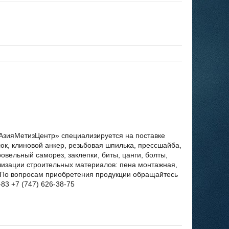
АзияМетизЦентр» специализируется на поставке
юк, клиновой анкер, резьбовая шпилька, прессшайба,
овельный саморез, заклепки, биты, цанги, болты,
ализации строительных материалов: пена монтажная,
е. По вопросам приобретения продукции обращайтесь
-83 +7 (747) 626-38-75