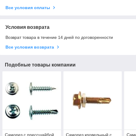
Все условия оплаты
Условия возврата
Возврат товара в течение 14 дней по договоренности
Все условия возврата
Подобные товары компании
Саморез с прессшайбой
Саморез кровельный с
Само