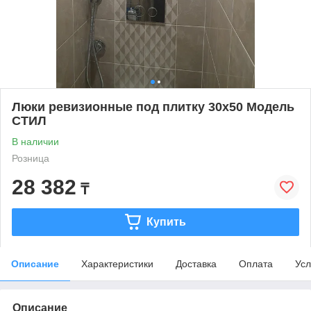
Люки ревизионные под плитку 30х50 Модель
СТИЛ
В наличии
Розница
28 382
₸
Купить
Описание
Характеристики
Доставка
Оплата
Усл
Описание