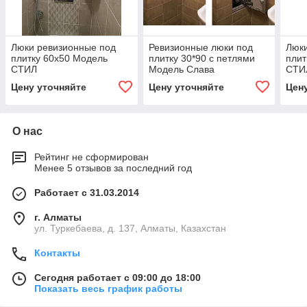
Люки ревизионные под
Ревизионные люки под
Люки
плитку 60х50 Модель
плитку 30*90 с петлями
плит
СТИЛ
Модель Слава
СТИ
Цену уточняйте
Цену уточняйте
Цен
О нас
Рейтинг не сформирован
Менее 5 отзывов за последний год
Работает с 31.03.2014
г. Алматы
ул. Туркебаева, д. 137, Алматы, Казахстан
Контакты
Сегодня работает с 09:00 до 18:00
Показать весь график работы