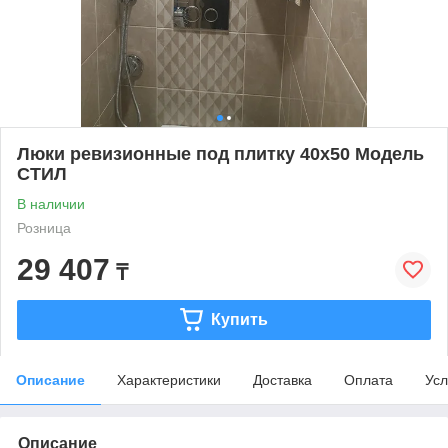
Люки ревизионные под плитку 40х50 Модель
СТИЛ
В наличии
Розница
29 407
₸
Купить
Описание
Характеристики
Доставка
Оплата
Усл
Описание