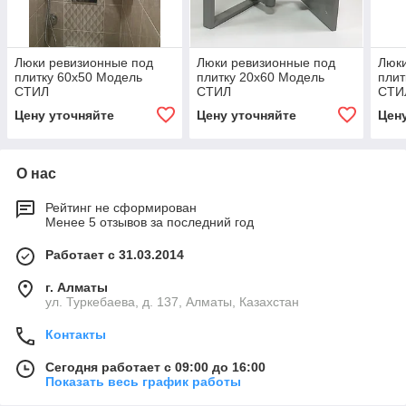
Люки ревизионные под
Люки ревизионные под
Люки
плитку 60х50 Модель
плитку 20х60 Модель
плит
СТИЛ
СТИЛ
СТИ
Цену уточняйте
Цену уточняйте
Цен
О нас
Рейтинг не сформирован
Менее 5 отзывов за последний год
Работает с 31.03.2014
г. Алматы
ул. Туркебаева, д. 137, Алматы, Казахстан
Контакты
Сегодня работает с 09:00 до 16:00
Показать весь график работы