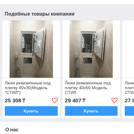
Подобные товары компании
Люки ревизионные под
Люки ревизионные под
Люки
плитку 40х30(Модель
плитку 40х50 Модель
плит
"СТИЛ")
СТИЛ
СТИ
25 308
29 407
27 
₸
₸
Купить
Купить
О нас