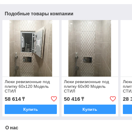
Подобные товары компании
Люки ревизионные под
Люки ревизионные под
Люки
плитку 60х120 Модель
плитку 60х90 Модель
плит
СТИЛ
СТИЛ
СТИ
58 614
50 416
28 
₸
₸
Купить
Купить
О нас