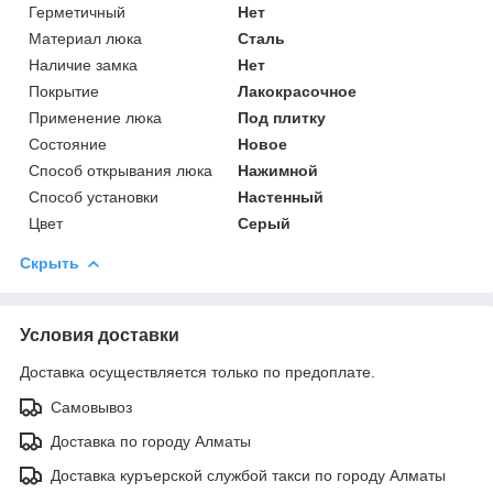
Герметичный
Нет
Материал люка
Сталь
Наличие замка
Нет
Покрытие
Лакокрасочное
Применение люка
Под плитку
Состояние
Новое
Способ открывания люка
Нажимной
Способ установки
Настенный
Цвет
Серый
Скрыть
Условия доставки
Доставка осуществляется только по предоплате.
Самовывоз
Доставка по городу Алматы
Доставка куръерской службой такси по городу Алматы