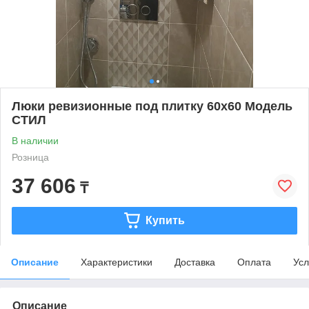
Люки ревизионные под плитку 60х60 Модель
СТИЛ
В наличии
Розница
37 606
₸
Купить
Описание
Характеристики
Доставка
Оплата
Усл
Описание