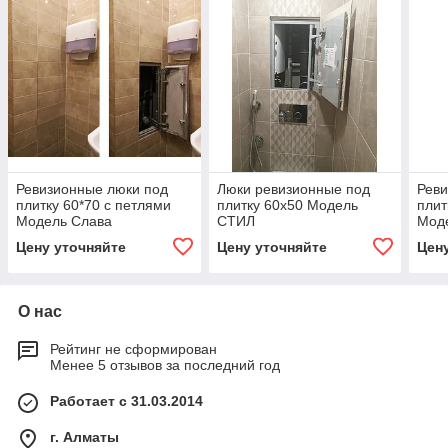
Ревизионные люки под
Люки ревизионные под
Реви
плитку 60*70 с петлями
плитку 60х50 Модель
плит
Модель Слава
СТИЛ
Мод
Цену уточняйте
Цену уточняйте
Цен
О нас
Рейтинг не сформирован
Менее 5 отзывов за последний год
Работает с 31.03.2014
г. Алматы