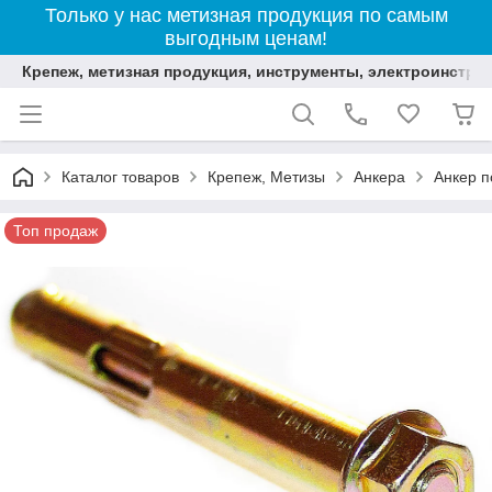
Только у нас метизная продукция по самым
выгодным ценам!
Крепеж, метизная продукция, инструменты, электроинстру
Каталог товаров
Крепеж, Метизы
Анкера
Анкер п
Топ продаж