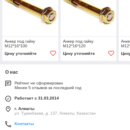
Анкер под гайку
Анкер под гайку
Анке
М12*16*100
М12*16*120
М12
Цену уточняйте
Цену уточняйте
Цен
О нас
Рейтинг не сформирован
Менее 5 отзывов за последний год
Работает с 31.03.2014
г. Алматы
ул. Туркебаева, д. 137, Алматы, Казахстан
Контакты