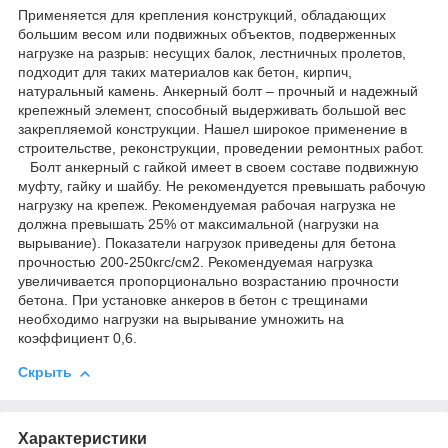
Применяется для крепления конструкций, обладающих
большим весом или подвижных объектов, подверженных
нагрузке на разрыв: несущих балок, лестничных пролетов,
подходит для таких материалов как бетон, кирпич,
натуральный камень. Анкерный болт – прочный и надежный
крепежный элемент, способный выдерживать большой вес
закрепляемой конструкции. Нашел широкое применение в
строительстве, реконструкции, проведении ремонтных работ.
Болт анкерный с гайкой имеет в своем составе подвижную
муфту, гайку и шайбу. Не рекомендуется превышать рабочую
нагрузку на крепеж. Рекомендуемая рабочая нагрузка не
должна превышать 25% от максимальной (нагрузки на
вырывание). Показатели нагрузок приведены для бетона
прочностью 200-250кгс/см2. Рекомендуемая нагрузка
увеличивается пропорционально возрастанию прочности
бетона. При установке анкеров в бетон с трещинами
необходимо нагрузки на вырывание умножить на
коэффициент 0,6.
Скрыть
Характеристики