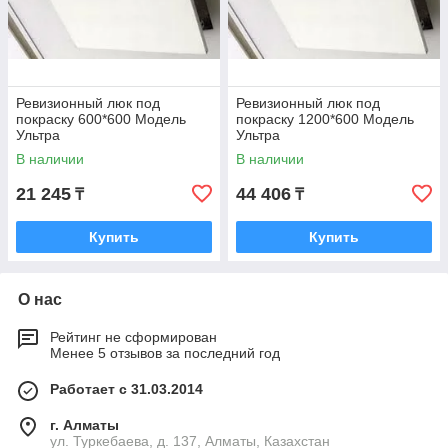
Ревизионный люк под
Ревизионный люк под
покраску 600*600 Модель
покраску 1200*600 Модель
Ультра
Ультра
В наличии
В наличии
21 245
44 406
₸
₸
Купить
Купить
О нас
Рейтинг не сформирован
Менее 5 отзывов за последний год
Работает с 31.03.2014
г. Алматы
ул. Туркебаева, д. 137, Алматы, Казахстан